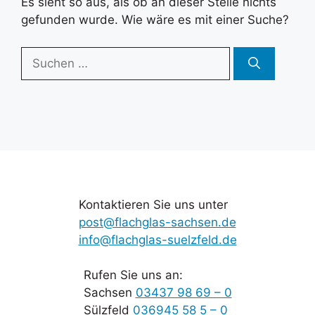
Es sieht so aus, als ob an dieser Stelle nichts
gefunden wurde. Wie wäre es mit einer Suche?
Suchen
nach:
Kontaktieren Sie uns unter
post@flachglas-sachsen.de
info@flachglas-suelzfeld.de
Rufen Sie uns an:
Sachsen
03437 98 69 – 0
Sülzfeld
036945 58 5 – 0