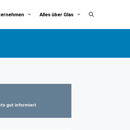
ternehmen
Alles über Glas
ts gut informiert