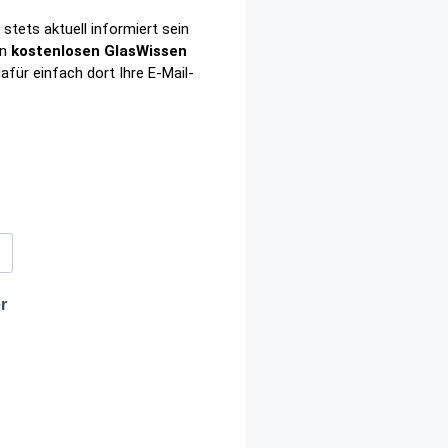
stets aktuell informiert sein
en
kostenlosen GlasWissen
afür einfach dort Ihre E-Mail-
r