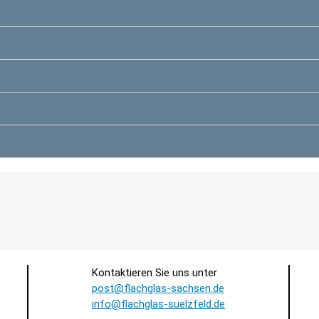
Kontaktieren Sie uns unter
post@flachglas-sachsen.de
info@flachglas-suelzfeld.de