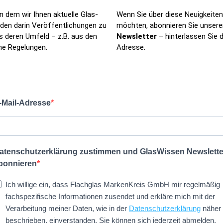
n dem wir Ihnen aktuelle Glas-
Wenn Sie über diese Neuigkeiten 
nden darin Veröffentlichungen zu
möchten, abonnieren Sie unser
 deren Umfeld – z.B. aus den
Newsletter
– hinterlassen Sie d
he Regelungen.
Adresse.
-Mail-Adresse
atenschutzerklärung zustimmen und GlasWissen Newslette
bonnieren
Ich willige ein, dass Flachglas MarkenKreis GmbH mir regelmäßig
fachspezifische Informationen zusendet und erkläre mich mit der
Verarbeitung meiner Daten, wie in der
Datenschutzerklärung
näher
beschrieben, einverstanden. Sie können sich jederzeit abmelden,