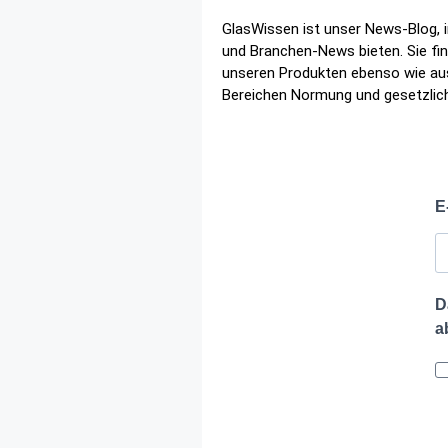
GlasWissen ist unser News-Blog, i
und Branchen-News bieten. Sie fi
unseren Produkten ebenso wie aus
Bereichen Normung und gesetzlic
E
D
a