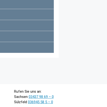
Rufen Sie uns an:
Sachsen
03437 98 69 – 0
Sülzfeld
036945 58 5 – 0