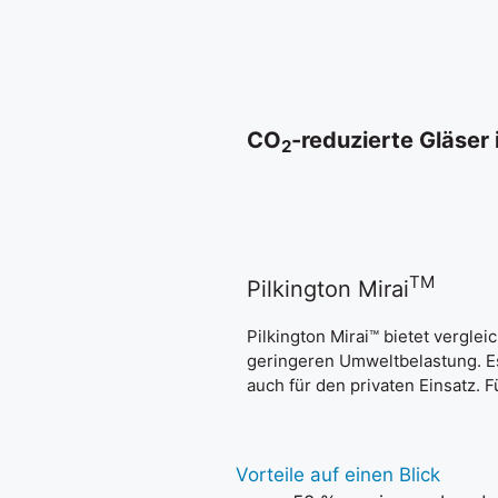
CO
-reduzierte Gläser
2
TM
Pilkington Mirai
Pilkington Mirai™ bietet vergle
geringeren Umweltbelastung. Es 
auch für den privaten Einsatz. F
Vorteile auf einen Blick