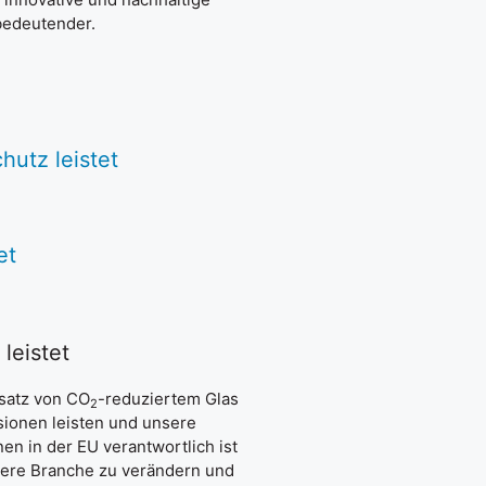
bedeutender.
hutz leistet
et
leistet
nsatz von CO
-reduziertem Glas
2
sionen leisten und unsere
en in der EU verantwortlich ist
sere Branche zu verändern und