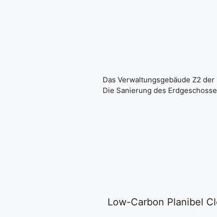
Das Verwaltungsgebäude Z2 der Zü
Die Sanierung des Erdgeschosses 
Low-Carbon Planibel Cle