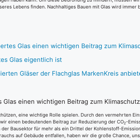
seres Lebens finden. Nachhaltiges Bauen mit Glas wird immer 
iertes Glas einen wichtigen Beitrag zum Klimasc
es Glas eigentlich ist
ierten Gläser der Flachglas MarkenKreis anbiet
s Glas einen wichtigen Beitrag zum Klimaschutz 
chützen, eine wichtige Rolle spielen. Durch den vermehrten Ei
 wir einen bedeutenden Beitrag zur Reduzierung der CO
-Emis
2
der Bausektor für mehr als ein Drittel der Kohlenstoff-Emission
rauchs auf Gebäude entfallen, haben wir die große Chance, un