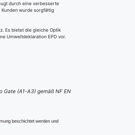
eugt durch eine verbesserte
n Kunden wurde sorgfältig
z. Es bietet die gleiche Optik
eine Umweltdeklaration EPD vor.
 to Gate (A1-A3) gemäß NF EN
mmung beschichtet werden und