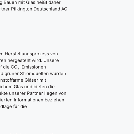
g Bauen mit Glas heißt daher
rtner Pilkington Deutschland AG
en Herstellungsprozess von
ren hergestellt wird. Unsere
f die CO
-Emissionen
2
 und grüner Stromquellen wurden
enstoffarme Gläser mit
ichem Glas und bieten die
ukte unserer Partner liegen von
izierten Informationen beziehen
dlage für die