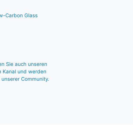
w-Carbon Glass
n Sie auch unseren
n Kanal und werden
d unserer Community.