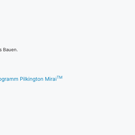
es Bauen.
TM
gramm Pilkington Mirai