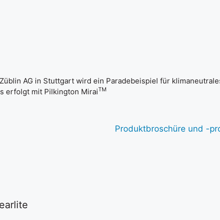
blin AG in Stuttgart wird ein Paradebeispiel für klimaneutral
TM
erfolgt mit Pilkington Mirai
Produktbroschüre und -pro
arlite