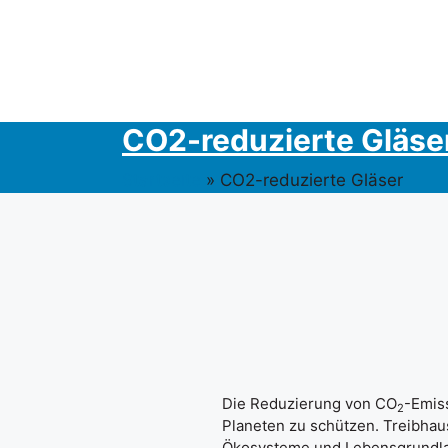
CO2-reduzierte Gläse
Startseite
»
CO2-reduzierte Gläser
Die Reduzierung von CO
-Emis
2
Planeten zu schützen. Treibha
Ökosysteme und Lebensgrundlag