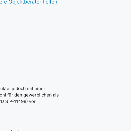
re Objektberater helfen
ukte, jedoch mit einer
ohl für den gewerblichen als
PD S P-11498) vor.