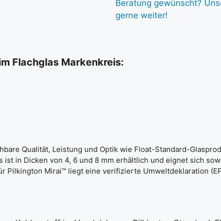
Beratung gewünscht? Unse
gerne weiter!
 im Flachglas Markenkreis:
ichbare Qualität, Leistung und Optik wie Float-Standard-Glasprod
ist in Dicken von 4, 6 und 8 mm erhältlich und eignet sich sow
ür Pilkington Mirai™ liegt eine verifizierte Umweltdeklaration (E