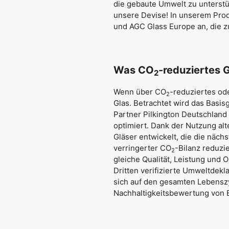
die gebaute Umwelt zu unterstü
unsere Devise! In unserem Prod
und AGC Glass Europe an, die z
Was CO
-reduziertes G
2
Wenn über CO
-reduziertes od
2
Glas. Betrachtet wird das Basis
Partner Pilkington Deutschland
optimiert. Dank der Nutzung al
Gläser entwickelt, die die näch
verringerter CO
-Bilanz reduzi
2
gleiche Qualität, Leistung und 
Dritten verifizierte Umweltdekla
sich auf den gesamten Lebenszy
Nachhaltigkeitsbewertung von