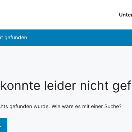
Unte
ht gefunden
 konnte leider nicht g
nichts gefunden wurde. Wie wäre es mit einer Suche?