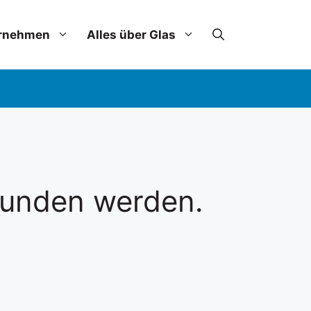
rnehmen
Alles über Glas
efunden werden.