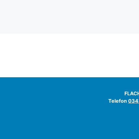
FLACH
Telefon
0343