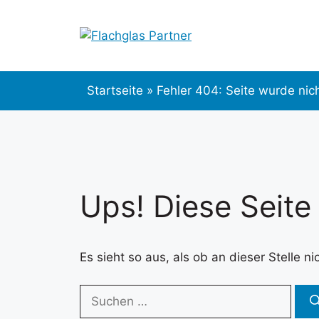
Zum
Inhalt
springen
Startseite
»
Fehler 404: Seite wurde nic
Ups! Diese Seite
Es sieht so aus, als ob an dieser Stelle 
Suchen
nach: