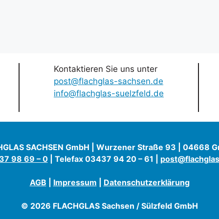
Kontaktieren Sie uns unter
post@flachglas-sachsen.de
info@flachglas-suelzfeld.de
GLAS SACHSEN GmbH | Wurzener Straße 93 | 04668 
7 98 69 – 0
| Telefax 03437 94 20 – 61 |
post@flachgla
AGB
|
Impressum
|
Datenschutzerklärung
© 2026 FLACHGLAS Sachsen / Sülzfeld GmbH