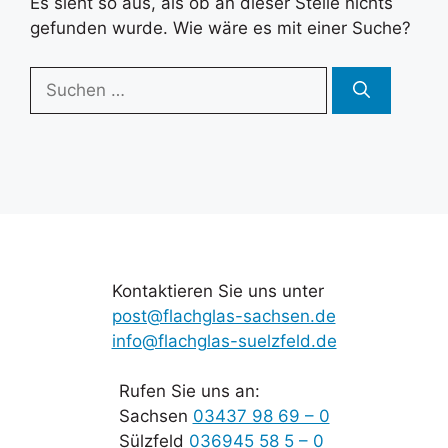
Es sieht so aus, als ob an dieser Stelle nichts
gefunden wurde. Wie wäre es mit einer Suche?
Suchen
nach:
Kontaktieren Sie uns unter
post@flachglas-sachsen.de
info@flachglas-suelzfeld.de
Rufen Sie uns an:
Sachsen
03437 98 69 – 0
Sülzfeld
036945 58 5 – 0