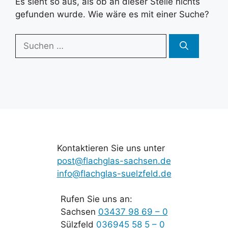
Es sieht so aus, als ob an dieser Stelle nichts
gefunden wurde. Wie wäre es mit einer Suche?
Suchen
nach:
Kontaktieren Sie uns unter
post@flachglas-sachsen.de
info@flachglas-suelzfeld.de
Rufen Sie uns an:
Sachsen
03437 98 69 – 0
Sülzfeld
036945 58 5 – 0