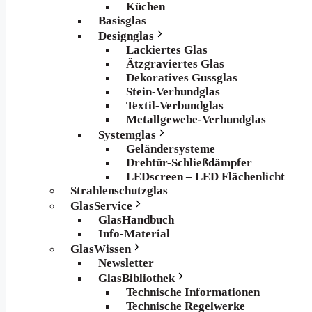
Küchen
Basisglas
Designglas
Lackiertes Glas
Ätzgraviertes Glas
Dekoratives Gussglas
Stein-Verbundglas
Textil-Verbundglas
Metallgewebe-Verbundglas
Systemglas
Geländersysteme
Drehtür-Schließdämpfer
LEDscreen – LED Flächenlicht
Strahlenschutzglas
GlasService
GlasHandbuch
Info-Material
GlasWissen
Newsletter
GlasBibliothek
Technische Informationen
Technische Regelwerke