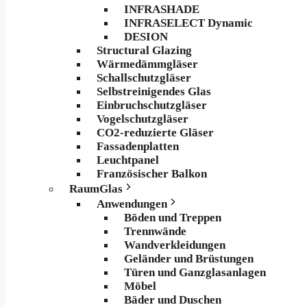
INFRASHADE
INFRASELECT Dynamic
DESION
Structural Glazing
Wärmedämmgläser
Schallschutzgläser
Selbstreinigendes Glas
Einbruchschutzgläser
Vogelschutzgläser
CO2-reduzierte Gläser
Fassadenplatten
Leuchtpanel
Französischer Balkon
RaumGlas
Anwendungen
Böden und Treppen
Trennwände
Wandverkleidungen
Geländer und Brüstungen
Türen und Ganzglasanlagen
Möbel
Bäder und Duschen