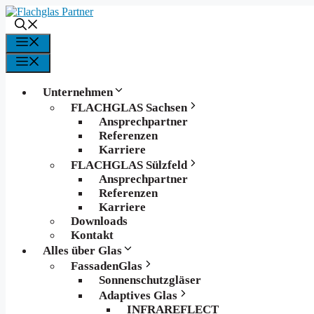
Zum
Inhalt
springen
Menü
Menü
Unternehmen
FLACHGLAS Sachsen
Ansprechpartner
Referenzen
Karriere
FLACHGLAS Sülzfeld
Ansprechpartner
Referenzen
Karriere
Downloads
Kontakt
Alles über Glas
FassadenGlas
Sonnenschutzgläser
Adaptives Glas
INFRAREFLECT