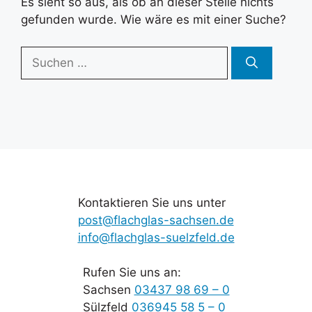
Es sieht so aus, als ob an dieser Stelle nichts
gefunden wurde. Wie wäre es mit einer Suche?
Suchen
nach:
Kontaktieren Sie uns unter
post@flachglas-sachsen.de
info@flachglas-suelzfeld.de
Rufen Sie uns an:
Sachsen
03437 98 69 – 0
Sülzfeld
036945 58 5 – 0