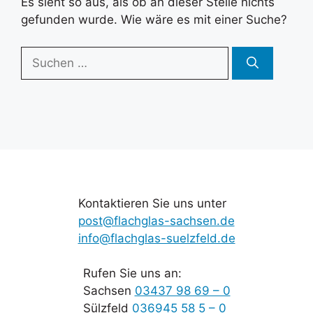
Es sieht so aus, als ob an dieser Stelle nichts
gefunden wurde. Wie wäre es mit einer Suche?
Suchen
nach:
Kontaktieren Sie uns unter
post@flachglas-sachsen.de
info@flachglas-suelzfeld.de
Rufen Sie uns an:
Sachsen
03437 98 69 – 0
Sülzfeld
036945 58 5 – 0