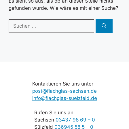
Es sieht so aus, als ob an dieser Stelle nichts
gefunden wurde. Wie wäre es mit einer Suche?
Suchen
nach:
Kontaktieren Sie uns unter
post@flachglas-sachsen.de
info@flachglas-suelzfeld.de
Rufen Sie uns an:
Sachsen
03437 98 69 – 0
Sülzfeld
036945 58 5 – 0