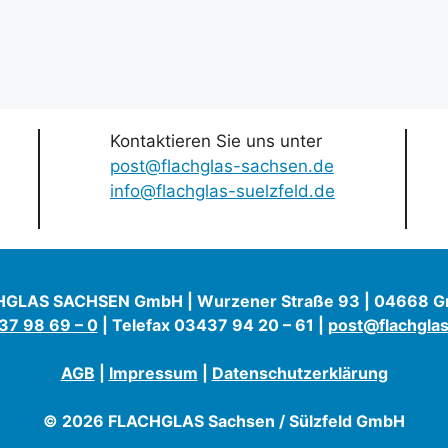
Kontaktieren Sie uns unter
post@flachglas-sachsen.de
info@flachglas-suelzfeld.de
GLAS SACHSEN GmbH | Wurzener Straße 93 | 04668 
7 98 69 – 0
| Telefax 03437 94 20 – 61 |
post@flachgla
AGB
|
Impressum
|
Datenschutzerklärung
© 2026 FLACHGLAS Sachsen / Sülzfeld GmbH