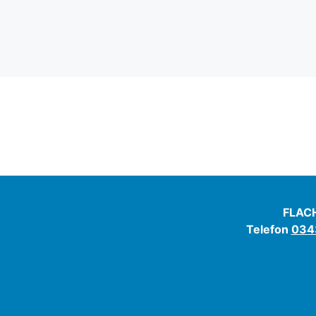
FLACH
Telefon
0343