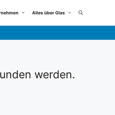
rnehmen
Alles über Glas
efunden werden.