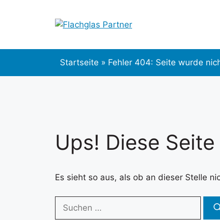
Zum
Inhalt
springen
Startseite
»
Fehler 404: Seite wurde nic
Ups! Diese Seite
Es sieht so aus, als ob an dieser Stelle 
Suchen
nach: