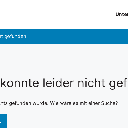
Unte
ht gefunden
 konnte leider nicht g
nichts gefunden wurde. Wie wäre es mit einer Suche?